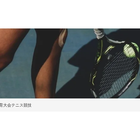
育大会テニス競技