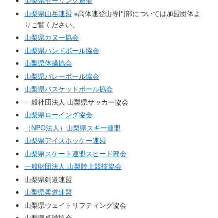
山梨県セーリング連盟
山梨県山岳連盟
※高体連登山専門部については加盟団体よ
りご覧ください。
山梨県カヌー協会
山梨県ハンドボール協会
山梨県体操協会
山梨県バレーボール協会
山梨県バスケットボール協会
一般社団法人 山梨県サッカー協会
山梨県ローイング協会
（NPO法人）山梨県スキー連盟
山梨県アイスホッケー連盟
山梨県スケート連盟スピード部会
一般財団法人 山梨陸上競技協会
山梨県剣道連盟
山梨県柔道連盟
山梨県ウェイトリフティング協会
山梨県卓球協会