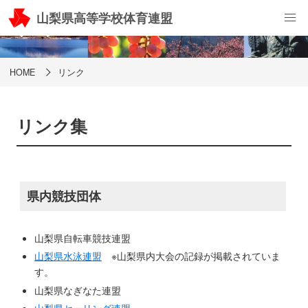
山梨県高等学校体育連盟
リンク
HOME
リンク
リンク集
県内競技団体
山梨県自転車競技連盟
山梨県水泳連盟
※山梨県内大会の記録が掲載されていま
す。
山梨県なぎなた連盟