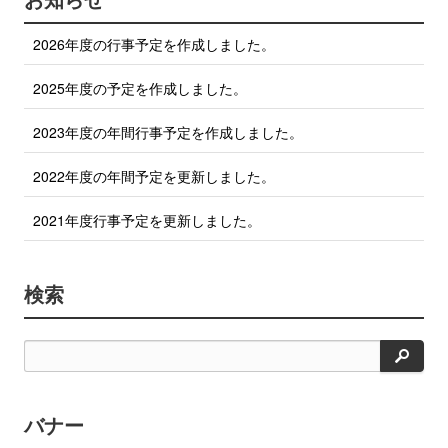
で
ェ
ア
シ
2026年度の行事予定を作成しました。
す
ェ
る
ア
2025年度の予定を作成しました。
す
る
2023年度の年間行事予定を作成しました。
2022年度の年間予定を更新しました。
2021年度行事予定を更新しました。
検索
検
索
バナー