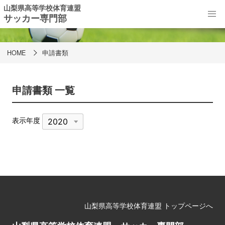
山梨県高等学校体育連盟
サッカー専門部
申請書類
HOME
申請書類
申請書類 一覧
表示年度
山梨県高等学校体育連盟 トップページへ